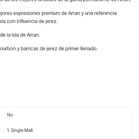
jores expresiones premium de Arran y una referencia
sla con influencia de jerez.
e la Isla de Arran.
urbon y barricas de jerez de primer llenado.
No
1. Single Malt