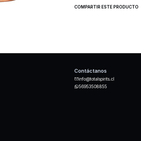
COMPARTIR ESTE PRODUCTO
Contáctanos
info@totalspirits.cl
56953508855