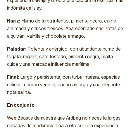
experiencia salvaje y directa que captura la esencia más
indómita de Islay.
Nariz:
Humo de turba intenso, pimienta negra, carne
ahumada y cítricos frescos. Aparecen además notas de
alquitrán, vainilla y chocolate amargo.
Paladar:
Potente y enérgico, con abundante humo de
fogata, regaliz, café tostado, pimienta negra, malta
dulce y una marcada influencia marítima.
Final:
Largo y persistente, con turba intensa, especias
cálidas, carbón vegetal, cacao amargo y una elegante
nota salina.
En conjunto
Wee Beastie demuestra que Ardbeg no necesita largas
décadas de maduración para ofrecer una experiencia