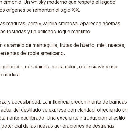
n armonía. Un whisky moderno que respeta el legado
yos orígenes se remontan al siglo XIX.
as maduras, pera y vainilla cremosa. Aparecen además
as tostadas y un delicado toque marítimo.
 caramelo de mantequilla, frutas de huerto, miel, nueces,
ovenientes del roble americano.
equilibrado, con vainilla, malta dulce, roble suave y una
ta madura.
za y accesibilidad. La influencia predominante de barricas
ácter del destilado se exprese con claridad, ofreciendo un
ectamente equilibrado. Una excelente introducción al estilo
 potencial de las nuevas generaciones de destilerías