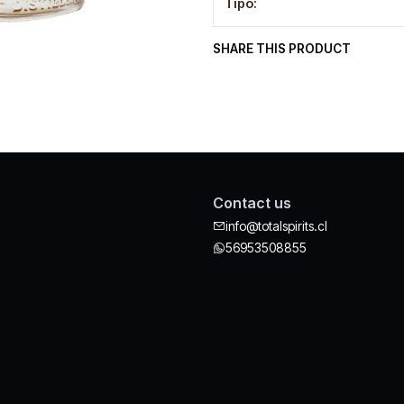
Tipo:
SHARE THIS PRODUCT
Contact us
info@totalspirits.cl
56953508855