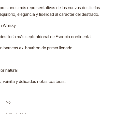
resiones más representativas de las nuevas destilerías
uilibrio, elegancia y fidelidad al carácter del destilado.
h Whisky.
destilería más septentrional de Escocia continental.
n barricas ex-bourbon de primer llenado.
lor natural.
s, vainilla y delicadas notas costeras.
No