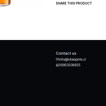
SHARE THIS PRODUCT
Contact us
info@totalspirits.cl
56953508855