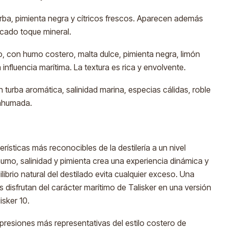
rba, pimienta negra y cítricos frescos. Aparecen además
licado toque mineral.
o, con humo costero, malta dulce, pimienta negra, limón
influencia marítima. La textura es rica y envolvente.
 turba aromática, salinidad marina, especias cálidas, roble
 ahumada.
erísticas más reconocibles de la destilería a un nivel
umo, salinidad y pimienta crea una experiencia dinámica y
librio natural del destilado evita cualquier exceso. Una
 disfrutan del carácter marítimo de Talisker en una versión
isker 10.
presiones más representativas del estilo costero de