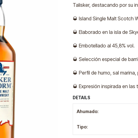
Talisker, destacando por su i
🥃 Island Single Malt Scotch 
🥃 Elaborado en la isla de Sky
🥃 Embotellado al 45,8% vol.
🥃 Selección especial de barri
🥃 Perfil de humo, sal marina, 
🥃 Expresión inspirada en las
DETAILS
Ahumado:
Tipo: