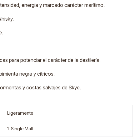
ntensidad, energía y marcado carácter marítimo.
Whisky.
e.
cas para potenciar el carácter de la destilería.
pimienta negra y cítricos.
 tormentas y costas salvajes de Skye.
Ligeramente
1. Single Malt