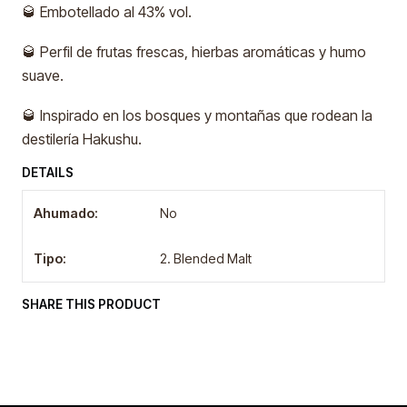
🥃 Embotellado al 43% vol.
🥃 Perfil de frutas frescas, hierbas aromáticas y humo
suave.
🥃 Inspirado en los bosques y montañas que rodean la
destilería Hakushu.
DETAILS
Ahumado:
No
Tipo:
2. Blended Malt
SHARE THIS PRODUCT