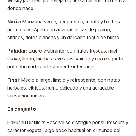
whisky japonés que refleja la pureza del entorno natural
donde nace.
Nariz:
Manzana verde, pera fresca, menta y hierbas
aromáticas. Aparecen además notas de pepino,
cítricos, flores blancas y un delicado toque de humo.
Paladar:
Ligero y vibrante, con frutas frescas, miel
suave, limón, hierbas silvestres, vainilla y una elegante
nota ahumada perfectamente integrada.
Final:
Medio a largo, limpio y refrescante, con notas
herbales, cítricos, humo delicado y una agradable
sensación mineral.
En conjunto
Hakushu Distiller’s Reserve se distingue por su frescura y
carácter vegetal, algo poco habitual en el mundo del