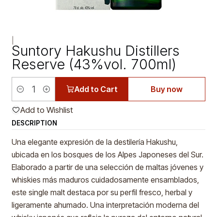
|
Suntory Hakushu Distillers
Reserve (43%vol. 700ml)
Add to Cart
Buy now
Quantity
Add to Wishlist
DESCRIPTION
Una elegante expresión de la destilería Hakushu,
ubicada en los bosques de los Alpes Japoneses del Sur.
Elaborado a partir de una selección de maltas jóvenes y
whiskies más maduros cuidadosamente ensamblados,
este single malt destaca por su perfil fresco, herbal y
ligeramente ahumado. Una interpretación moderna del