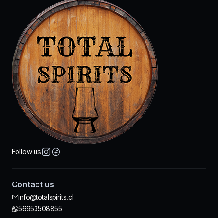
Follow us
Contact us
info@totalspirits.cl
56953508855