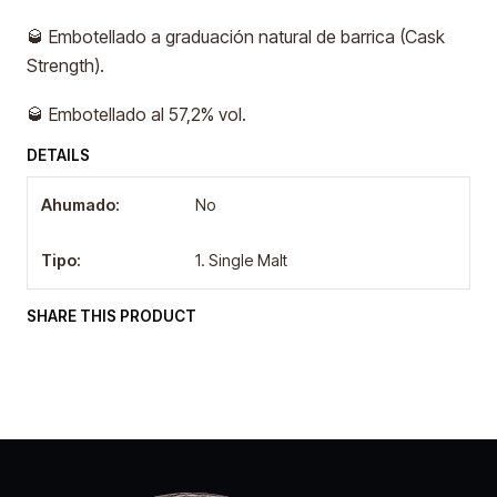
🥃 Embotellado a graduación natural de barrica (Cask
Strength).
🥃 Embotellado al 57,2% vol.
DETAILS
Ahumado:
No
Tipo:
1. Single Malt
SHARE THIS PRODUCT