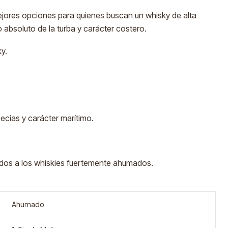
jores opciones para quienes buscan un whisky de alta
absoluto de la turba y carácter costero.
y.
pecias y carácter marítimo.
ados a los whiskies fuertemente ahumados.
Ahumado