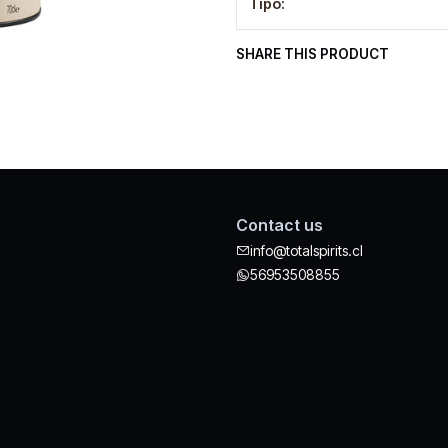
Tipo:
SHARE THIS PRODUCT
Contact us
info@totalspirits.cl
56953508855