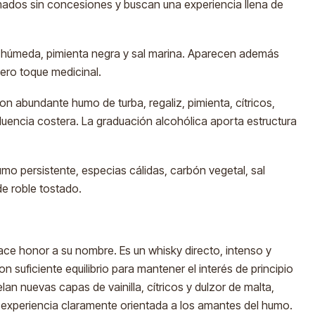
umados sin concesiones y buscan una experiencia llena de
 húmeda, pimienta negra y sal marina. Aparecen además
igero toque medicinal.
n abundante humo de turba, regaliz, pimienta, cítricos,
luencia costera. La graduación alcohólica aporta estructura
mo persistente, especias cálidas, carbón vegetal, sal
e roble tostado.
ce honor a su nombre. Es un whisky directo, intenso y
n suficiente equilibrio para mantener el interés de principio
lan nuevas capas de vainilla, cítricos y dulzor de malta,
experiencia claramente orientada a los amantes del humo.