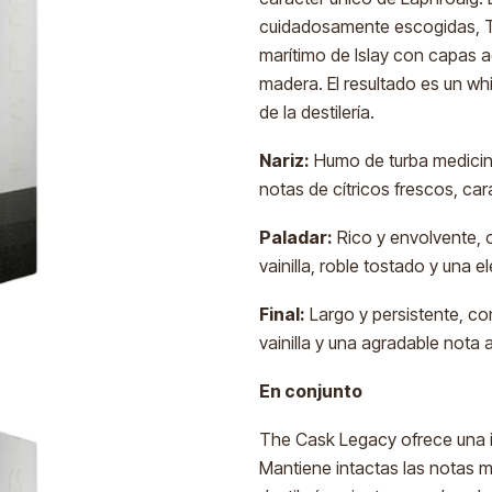
cuidadosamente escogidas, Th
marítimo de Islay con capas ad
madera. El resultado es un wh
de la destilería.
Nariz:
Humo de turba medicina
notas de cítricos frescos, ca
Paladar:
Rico y envolvente, c
vainilla, roble tostado y una 
Final:
Largo y persistente, con
vainilla y una agradable nota
En conjunto
The Cask Legacy ofrece una in
Mantiene intactas las notas 