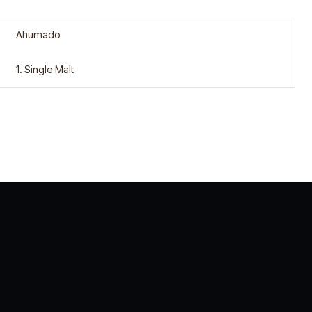
Ahumado
1. Single Malt