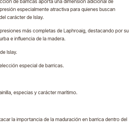
lección de barricas aporta una dimensión adicional de
xpresión especialmente atractiva para quienes buscan
el carácter de Islay.
xpresiones más completas de Laphroaig, destacando por su
turba e influencia de la madera.
e Islay.
elección especial de barricas.
inilla, especias y carácter marítimo.
acar la importancia de la maduración en barrica dentro del