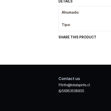
DETAILS
Ahumado:
Tipo:
SHARE THIS PRODUCT
Contact us
info@totalspirits.cl
56953508855