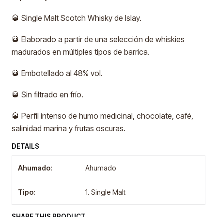
🥃 Single Malt Scotch Whisky de Islay.
🥃 Elaborado a partir de una selección de whiskies
madurados en múltiples tipos de barrica.
🥃 Embotellado al 48% vol.
🥃 Sin filtrado en frío.
🥃 Perfil intenso de humo medicinal, chocolate, café,
salinidad marina y frutas oscuras.
DETAILS
Ahumado:
Ahumado
Tipo:
1. Single Malt
SHARE THIS PRODUCT