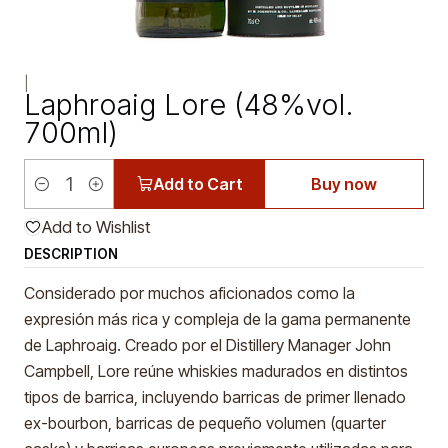
|
Laphroaig Lore (48%vol.
700ml)
Add to Cart
Buy now
Quantity
Add to Wishlist
DESCRIPTION
Considerado por muchos aficionados como la
expresión más rica y compleja de la gama permanente
de Laphroaig. Creado por el Distillery Manager John
Campbell, Lore reúne whiskies madurados en distintos
tipos de barrica, incluyendo barricas de primer llenado
ex-bourbon, barricas de pequeño volumen (quarter