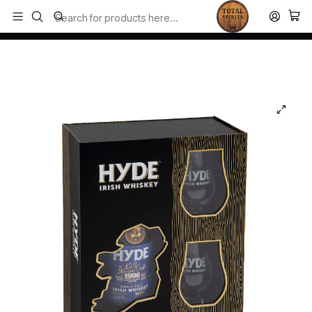
Todos los productos estan en stock. Despachamos a todo Chile.
Home
Copas para Whisky
Hyde Gift Box con 2 Copas