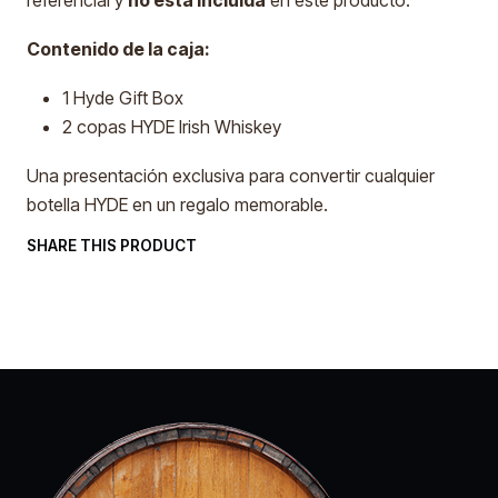
referencial y
no está incluida
en este producto.
Contenido de la caja:
1 Hyde Gift Box
2 copas HYDE Irish Whiskey
Una presentación exclusiva para convertir cualquier
botella HYDE en un regalo memorable.
SHARE THIS PRODUCT