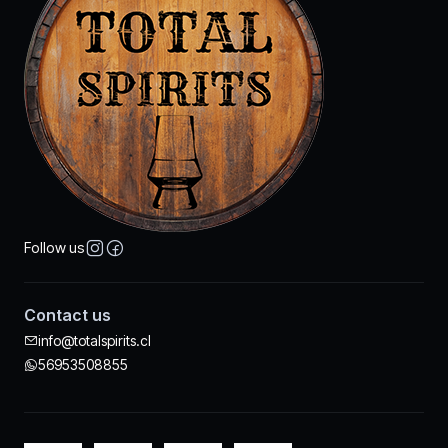
Follow us
Contact us
info@totalspirits.cl
56953508855