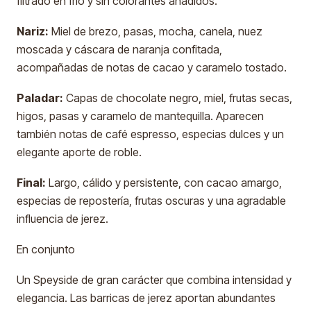
filtrado en frío y sin colorantes añadidos.
Nariz:
Miel de brezo, pasas, mocha, canela, nuez
moscada y cáscara de naranja confitada,
acompañadas de notas de cacao y caramelo tostado.
Paladar:
Capas de chocolate negro, miel, frutas secas,
higos, pasas y caramelo de mantequilla. Aparecen
también notas de café espresso, especias dulces y un
elegante aporte de roble.
Final:
Largo, cálido y persistente, con cacao amargo,
especias de repostería, frutas oscuras y una agradable
influencia de jerez.
En conjunto
Un Speyside de gran carácter que combina intensidad y
elegancia. Las barricas de jerez aportan abundantes