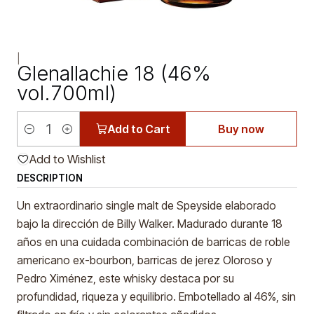
|
Glenallachie 18 (46%
vol.700ml)
Add to Cart
Buy now
Quantity
Add to Wishlist
DESCRIPTION
Un extraordinario single malt de Speyside elaborado
bajo la dirección de Billy Walker. Madurado durante 18
años en una cuidada combinación de barricas de roble
americano ex-bourbon, barricas de jerez Oloroso y
Pedro Ximénez, este whisky destaca por su
profundidad, riqueza y equilibrio. Embotellado al 46%, sin