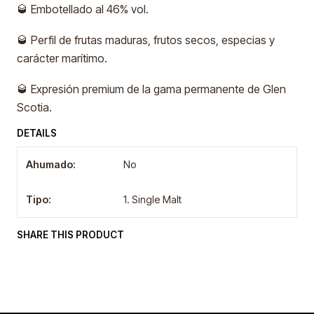
🥃 Embotellado al 46% vol.
🥃 Perfil de frutas maduras, frutos secos, especias y
carácter marítimo.
🥃 Expresión premium de la gama permanente de Glen
Scotia.
DETAILS
Ahumado:
No
Tipo:
1. Single Malt
SHARE THIS PRODUCT