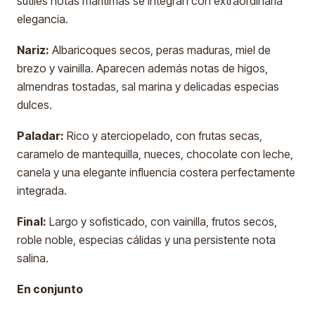
sutiles notas marítimas se integran con extraordinaria
elegancia.
Nariz:
Albaricoques secos, peras maduras, miel de
brezo y vainilla. Aparecen además notas de higos,
almendras tostadas, sal marina y delicadas especias
dulces.
Paladar:
Rico y aterciopelado, con frutas secas,
caramelo de mantequilla, nueces, chocolate con leche,
canela y una elegante influencia costera perfectamente
integrada.
Final:
Largo y sofisticado, con vainilla, frutos secos,
roble noble, especias cálidas y una persistente nota
salina.
En conjunto