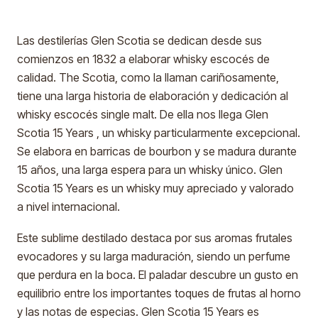
Las destilerías Glen Scotia se dedican desde sus
comienzos en 1832 a elaborar whisky escocés de
calidad. The Scotia, como la llaman cariñosamente,
tiene una larga historia de elaboración y dedicación al
whisky escocés single malt. De ella nos llega Glen
Scotia 15 Years , un whisky particularmente excepcional.
Se elabora en barricas de bourbon y se madura durante
15 años, una larga espera para un whisky único. Glen
Scotia 15 Years es un whisky muy apreciado y valorado
a nivel internacional.
Este sublime destilado destaca por sus aromas frutales
evocadores y su larga maduración, siendo un perfume
que perdura en la boca. El paladar descubre un gusto en
equilibrio entre los importantes toques de frutas al horno
y las notas de especias. Glen Scotia 15 Years es