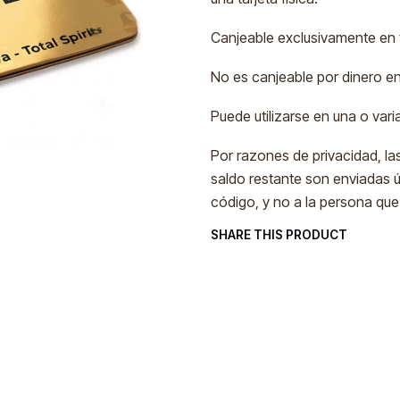
Canjeable exclusivamente en to
No es canjeable por dinero en
Puede utilizarse en una o var
Por razones de privacidad, las
saldo restante son enviadas ú
código, y no a la persona que
SHARE THIS PRODUCT