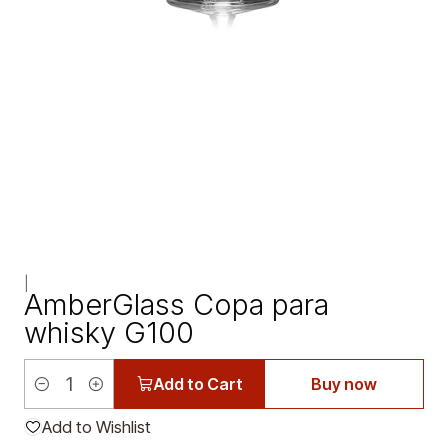
|
AmberGlass Copa para
whisky G100
Add to Cart
Buy now
Quantity
Add to Wishlist