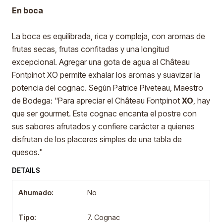
En boca
La boca es equilibrada, rica y compleja, con aromas de
frutas secas, frutas confitadas y una longitud
excepcional. Agregar una gota de agua al Château
Fontpinot XO permite exhalar los aromas y suavizar la
potencia del cognac. Según Patrice Piveteau, Maestro
de Bodega: "Para apreciar el Château Fontpinot
XO
, hay
que ser gourmet. Este cognac encanta el postre con
sus sabores afrutados y confiere carácter a quienes
disfrutan de los placeres simples de una tabla de
quesos."
DETAILS
Ahumado:
No
Tipo:
7. Cognac