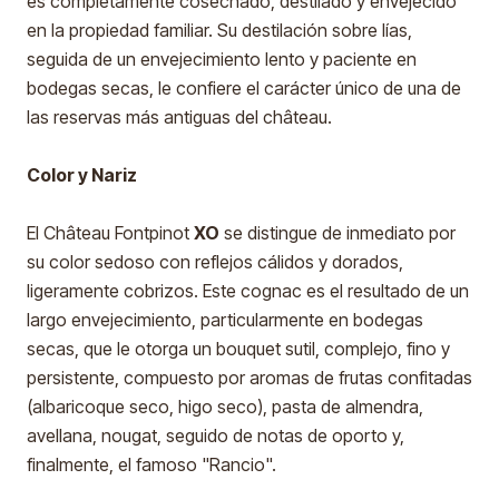
es completamente cosechado, destilado y envejecido
en la propiedad familiar. Su destilación sobre lías,
seguida de un envejecimiento lento y paciente en
bodegas secas, le confiere el carácter único de una de
las reservas más antiguas del château.
Color y Nariz
El Château Fontpinot
XO
se distingue de inmediato por
su color sedoso con reflejos cálidos y dorados,
ligeramente cobrizos. Este cognac es el resultado de un
largo envejecimiento, particularmente en bodegas
secas, que le otorga un bouquet sutil, complejo, fino y
persistente, compuesto por aromas de frutas confitadas
(albaricoque seco, higo seco), pasta de almendra,
avellana, nougat, seguido de notas de oporto y,
finalmente, el famoso "Rancio".