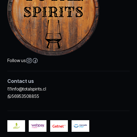
Follow us
Contact us
info@totalspirits.cl
56953508855