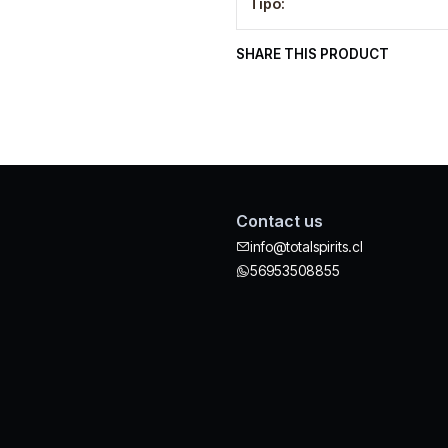
Tipo:
SHARE THIS PRODUCT
Contact us
info@totalspirits.cl
56953508855