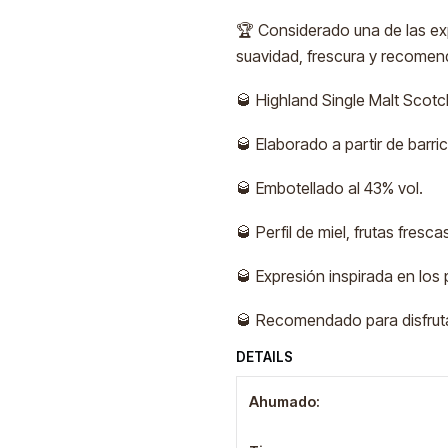
🏆 Considerado una de las ex
suavidad, frescura y recomen
🥃 Highland Single Malt Scotc
🥃 Elaborado a partir de barri
🥃 Embotellado al 43% vol.
🥃 Perfil de miel, frutas frescas
🥃 Expresión inspirada en los 
🥃 Recomendado para disfruta
DETAILS
Ahumado: