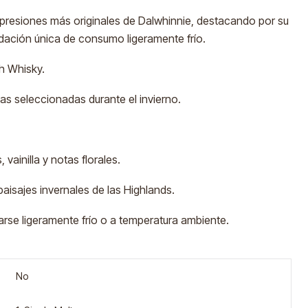
presiones más originales de Dalwhinnie, destacando por su
dación única de consumo ligeramente frío.
h Whisky.
cas seleccionadas durante el invierno.
, vainilla y notas florales.
paisajes invernales de las Highlands.
rse ligeramente frío o a temperatura ambiente.
No