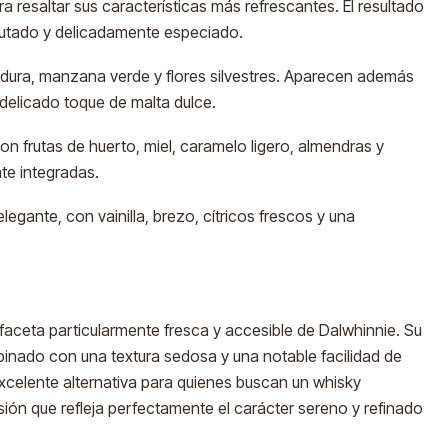
ra resaltar sus características más refrescantes. El resultado
frutado y delicadamente especiado.
dura, manzana verde y flores silvestres. Aparecen además
n delicado toque de malta dulce.
 frutas de huerto, miel, caramelo ligero, almendras y
te integradas.
elegante, con vainilla, brezo, cítricos frescos y una
faceta particularmente fresca y accesible de Dalwhinnie. Su
binado con una textura sedosa y una notable facilidad de
 excelente alternativa para quienes buscan un whisky
sión que refleja perfectamente el carácter sereno y refinado