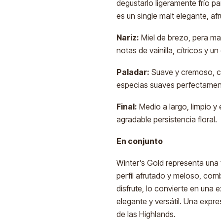
degustarlo ligeramente frío pa
es un single malt elegante, a
Nariz:
Miel de brezo, pera ma
notas de vainilla, cítricos y u
Paladar:
Suave y cremoso, con
especias suaves perfectamen
Final:
Medio a largo, limpio y 
agradable persistencia floral.
En conjunto
Winter's Gold representa una 
perfil afrutado y meloso, com
disfrute, lo convierte en una
elegante y versátil. Una expre
de las Highlands.