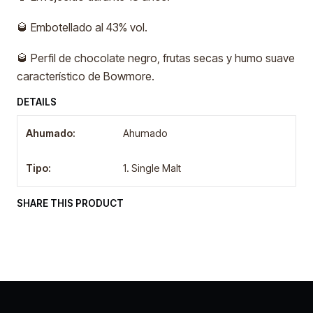
🥃 Embotellado al 43% vol.
🥃 Perfil de chocolate negro, frutas secas y humo suave
característico de Bowmore.
DETAILS
Ahumado:
Ahumado
Tipo:
1. Single Malt
SHARE THIS PRODUCT