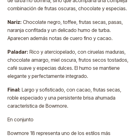
de turba no domina, sino que acompaña una compleja
combinación de frutas oscuras, chocolate y especias.
Nariz:
Chocolate negro, toffee, frutas secas, pasas,
naranja confitada y un delicado humo de turba.
Aparecen además notas de cuero fino y cacao.
Paladar:
Rico y aterciopelado, con ciruelas maduras,
chocolate amargo, miel oscura, frutos secos tostados,
café suave y especias dulces. El humo se mantiene
elegante y perfectamente integrado.
Final:
Largo y sofisticado, con cacao, frutas secas,
roble especiado y una persistente brisa ahumada
característica de Bowmore.
En conjunto
Bowmore 18 representa uno de los estilos más