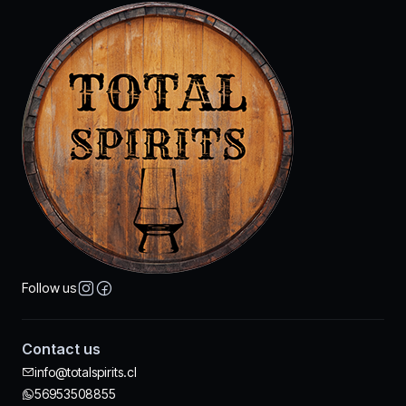
Follow us
Contact us
info@totalspirits.cl
56953508855