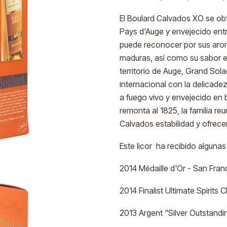
El Boulard Calvados XO se ob
Pays d'Auge y envejecido ent
puede reconocer por sus aro
maduras, así como su sabor e
territorio de Auge, Grand Sol
internacional con la delicade
a fuego vivo y envejecido en 
remonta al 1825, la familia 
Calvados estabilidad y ofrec
Este licor ha recibido algunas
2014 Médaille d'Or - San Fran
2014 Finalist Ultimate Spirits
2013 Argent "Silver Outstand