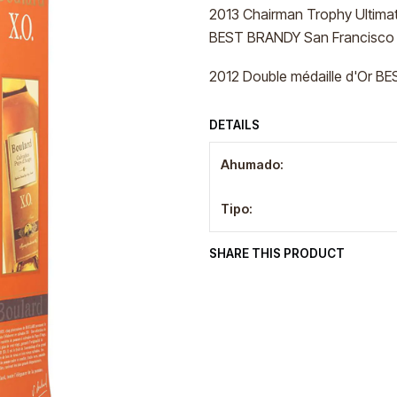
2013 Chairman Trophy Ultimat
BEST BRANDY San Francisco W
2012 Double médaille d'Or BE
DETAILS
Ahumado:
Tipo:
SHARE THIS PRODUCT