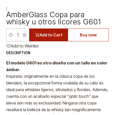
|
AmberGlass Copa para
whisky u otros licores G601
Add to Cart
Buy now
Quantity
Add to Wishlist
DESCRIPTION
El modelo G601 es otro diseño con un tallo en color
ámbar.
Inspirado originalmente en la clásica copa de los
blenders
, la excepcional forma ovalada de su cáliz es
ideal para whiskies ligeros, afrutados y florales. Además,
cuenta con un acabado especial
“optic touch”
que
eleva aún más su exclusividad. Ninguna otra copa
resaltará la belleza de tu whisky tan magníficamente