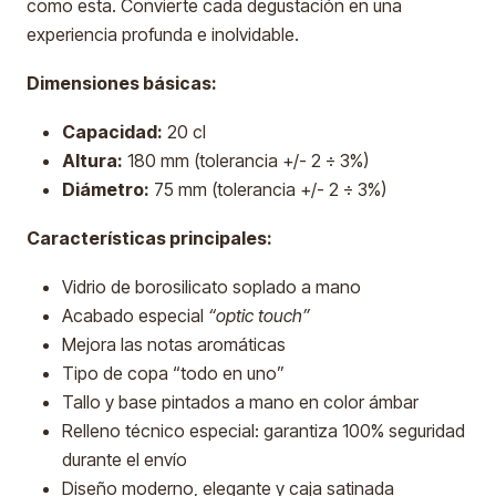
como esta. Convierte cada degustación en una
experiencia profunda e inolvidable.
Dimensiones básicas:
Capacidad:
20 cl
Altura:
180 mm (tolerancia +/- 2 ÷ 3%)
Diámetro:
75 mm (tolerancia +/- 2 ÷ 3%)
Características principales:
Vidrio de borosilicato soplado a mano
Acabado especial
“optic touch”
Mejora las notas aromáticas
Tipo de copa “todo en uno”
Tallo y base pintados a mano en color ámbar
Relleno técnico especial: garantiza 100% seguridad
durante el envío
Diseño moderno, elegante y caja satinada