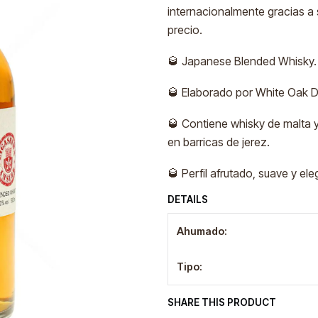
internacionalmente gracias a s
precio.
🥃 Japanese Blended Whisky.
🥃 Elaborado por White Oak Di
🥃 Contiene whisky de malta
en barricas de jerez.
🥃 Perfil afrutado, suave y e
DETAILS
Ahumado:
Tipo:
SHARE THIS PRODUCT