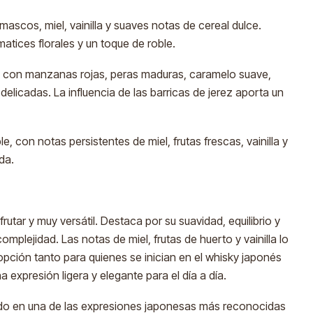
scos, miel, vainilla y suaves notas de cereal dulce.
tices florales y un toque de roble.
o, con manzanas rojas, peras maduras, caramelo suave,
 delicadas. La influencia de las barricas de jerez aporta un
e, con notas persistentes de miel, frutas frescas, vainilla y
da.
rutar y muy versátil. Destaca por su suavidad, equilibrio y
omplejidad. Las notas de miel, frutas de huerto y vainilla lo
pción tanto para quienes se inician en el whisky japonés
expresión ligera y elegante para el día a día.
ido en una de las expresiones japonesas más reconocidas