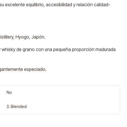
u excelente equilibrio, accesibilidad y relación calidad-
stillery, Hyogo, Japón.
 y whisky de grano con una pequeña proporción madurada
legantemente especiado.
No
3. Blended