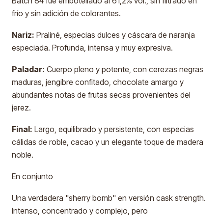
Batch 84 fue embotellado al 61,2% vol., sin filtrado en
frío y sin adición de colorantes.
Nariz:
Praliné, especias dulces y cáscara de naranja
especiada. Profunda, intensa y muy expresiva.
Paladar:
Cuerpo pleno y potente, con cerezas negras
maduras, jengibre confitado, chocolate amargo y
abundantes notas de frutas secas provenientes del
jerez.
Final:
Largo, equilibrado y persistente, con especias
cálidas de roble, cacao y un elegante toque de madera
noble.
En conjunto
Una verdadera "sherry bomb" en versión cask strength.
Intenso, concentrado y complejo, pero