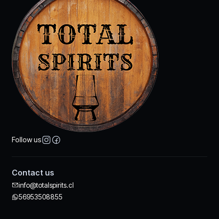
Follow us
Contact us
info@totalspirits.cl
56953508855