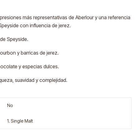
presiones más representativas de Aberlour y una referencia
Speyside con influencia de jerez.
 de Speyside.
urbon y barricas de jerez.
hocolate y especias dulces.
riqueza, suavidad y complejidad.
No
1. Single Malt