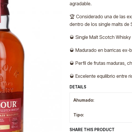
agradable.
🏆 Considerado una de las ex
dentro de los single malts de 
🥃 Single Malt Scotch Whisky
🥃 Madurado en barricas ex-bo
🥃 Perfil de frutas maduras, c
🥃 Excelente equilibrio entre 
DETAILS
Ahumado:
Tipo:
SHARE THIS PRODUCT