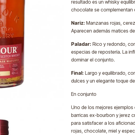
resultado es un whisky equili
chocolate se complementan con
Nariz:
Manzanas rojas, cerez
Aparecen además matices de 
Paladar:
Rico y redondo, con 
especias de repostería. La inf
dominar el conjunto.
Final:
Largo y equilibrado, co
dulces y un elegante toque de
En conjunto
Uno de los mejores ejemplos
barricas ex-bourbon y jerez c
para satisfacer a los aficion
rojas, chocolate, miel y espe