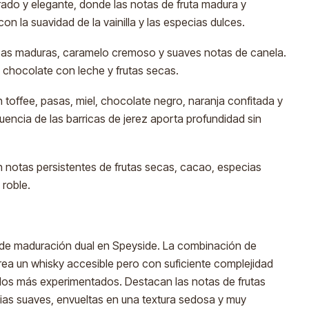
brado y elegante, donde las notas de fruta madura y
 la suavidad de la vainilla y las especias dulces.
as maduras, caramelo cremoso y suaves notas de canela.
chocolate con leche y frutas secas.
toffee, pasas, miel, chocolate negro, naranja confitada y
luencia de las barricas de jerez aporta profundidad sin
n notas persistentes de frutas secas, cacao, especias
 roble.
 de maduración dual en Speyside. La combinación de
rea un whisky accesible pero con suficiente complejidad
ados más experimentados. Destacan las notas de frutas
cias suaves, envueltas en una textura sedosa y muy