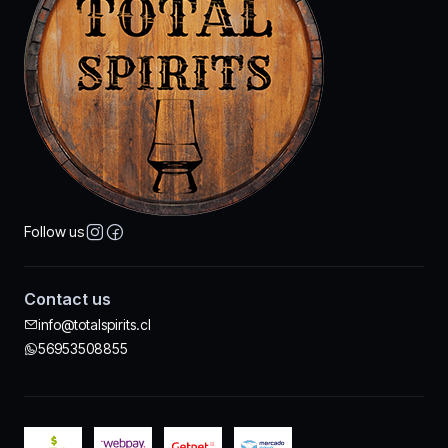
Follow us
Contact us
info@totalspirits.cl
56953508855