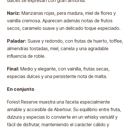
dulces se expresan con gran armonía.
Nariz:
Manzanas rojas, pera madura, miel de flores y
vainilla cremosa. Aparecen además notas de frutos
secos, caramelo suave y un delicado toque especiado.
Paladar:
Suave y redondo, con frutas de huerto, toffee,
almendras tostadas, miel, canela y una agradable
influencia de roble.
Final:
Medio y elegante, con vainilla, frutas secas,
especias dulces y una persistente nota de malta.
En conjunto
Forest Reserve muestra una faceta especialmente
amable y accesible de Aberlour. Su equilibrio entre fruta,
dulzura y especias lo convierte en un whisky versátil y
fácil de disfrutar, manteniendo el carácter cálido y